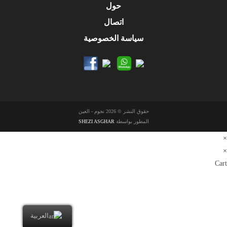
حول
اتصال
سياسة الخصوصية
حقوق النشر © 2026 نجوم - العين
المطور بواسطة
SHEZI ASGHAR
×
×
Cart
العربية