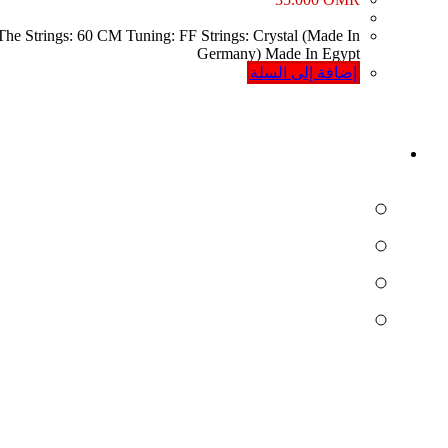
 Strings: 60 CM Tuning: FF Strings: Crystal (Made In
Germany) Made In Egypt
إضافة إلى السلة