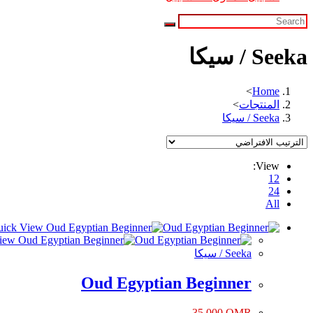
Seeka / سيكا
>
Home
المنتجات
>
Seeka / سيكا
View:
12
24
All
Quick View
Quick View
Seeka / سيكا
Oud Egyptian Beginner
35.000
OMR