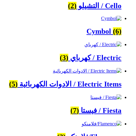
Cello / التشيلو
(2)
Cymbol
(6)
Electric / كهرباي
(3)
Electric Items / الادوات الكهربائية
(5)
Fiesta / فيستا
(7)