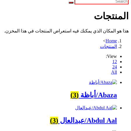
المنتجات
هذا هو المكان الذي يمكنك فيه استعراض المنتجات في هذا المخزن.
>
Home
المنتجات
View:
12
24
All
Abaza/أباظة
(3)
Abdul Aal/عبدالعال
(3)