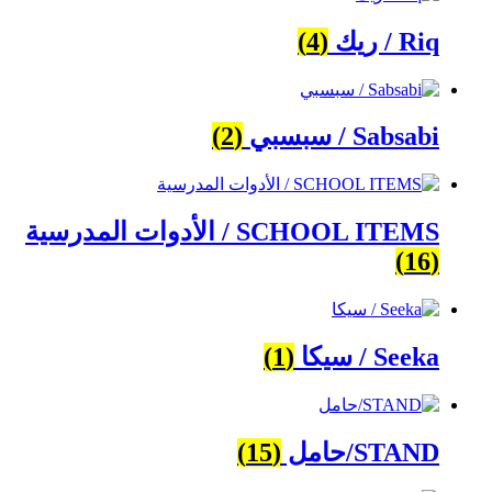
Riq / ريك
(4)
Sabsabi / سبسبي
(2)
SCHOOL ITEMS / الأدوات المدرسية
(16)
Seeka / سيكا
(1)
STAND/حامل
(15)