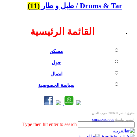
Drums & Tar / طبل و طار
(11)
القائمة الرئيسية
مسكن
حول
اتصال
سياسة الخصوصية
حقوق النشر © 2026 نجوم - العين
المطور بواسطة
SHEZI ASGHAR
Search
Type then hit enter to search
this
العربية
website
English
العربية