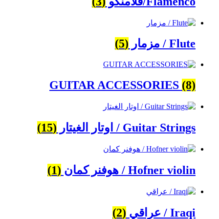
Flamenco/فلامنكو
(3)
Flute / مزمار
(5)
GUITAR ACCESSORIES
(8)
Guitar Strings / اوتار الغيتار
(15)
Hofner violin / هوفنر كمان
(1)
Iraqi / عراقي
(2)