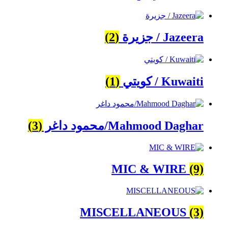
Jazeera / جزيرة
(2)
Kuwaiti / كويتي
(1)
Mahmood Daghar/محمود داغر
(3)
MIC & WIRE
(9)
MISCELLANEOUS
(3)