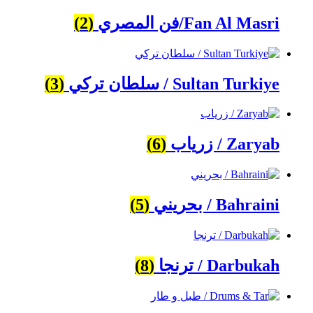
Fan Al Masri/فن المصري
(2)
Sultan Turkiye / سلطان تركي
(3)
Zaryab / زرياب
(6)
Bahraini / بحريني
(5)
Darbukah / ترنجا
(8)