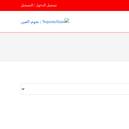
تسجيل الدخول / التسجيل