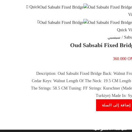
Quick
V
Quick V
S / سبسبي
Oud Sabsabi Fixed Brid
360.000
O
القائمة الرئيسية
Description: Oud Sabsabi Fixed Bridge Back: Walnut Fro
Cedar Keys: Walnut Length Of The Neck: 19.5 CM Length
مسكن
The Strings: 58.5 CM Tuning: FF Strings: Kurschner (Made
Turkiye) Made In: Sy
حول
إضافة إلى السلة
اتصال
سياسة الخصوصية