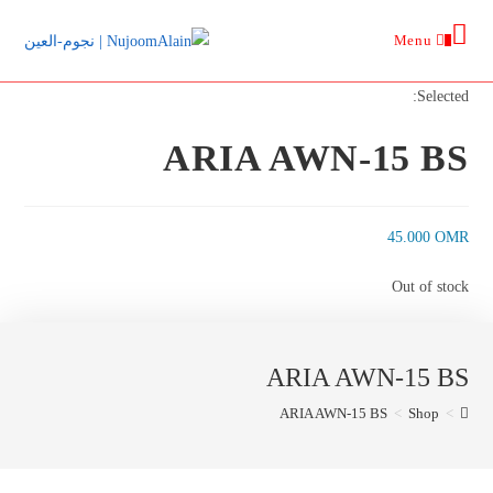
Ski
Menu
t
0
conten
Selected:
ARIA AWN-15 BS
45.000
OMR
Out of stock
ARIA AWN-15 BS
ARIA AWN-15 BS
>
Shop
>