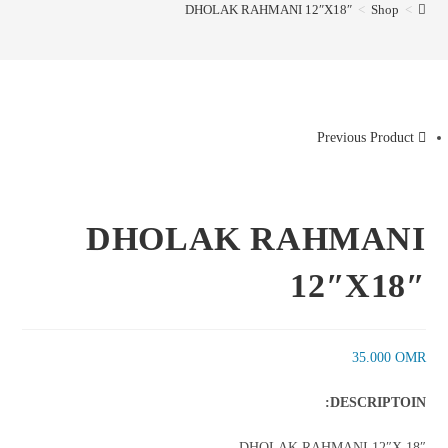
DHOLAK RAHMANI 12″X18″
>
Shop
>
Previous Product
DHOLAK RAHMANI
12″X18″
35.000
OMR
DESCRIPTOIN:
DHOLAK RAHMANI 12″X 18″