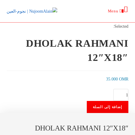
Ski
Menu
t
0
conten
Selected:
DHOLAK RAHMANI
12″X18″
35.000
OMR
كمية
DHOLAK
إضافة إلى السلة
RAHMANI
12″X18″
DHOLAK RAHMANI 12″X18″