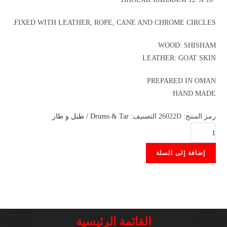
FIXED WITH LEATHER, ROPE, CANE AND CHROME CIRCLES.
WOOD: SHISHAM
LEATHER: GOAT SKIN
PREPARED IN OMAN
HAND MADE
رمز المنتج:
26022D
التصنيف:
Drums & Tar / طبل و طار
كمية
DHOLAK
إضافة إلى السلة
RAHMANI
12″X18″
القائمة الرئيسية