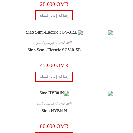
28.000
OMR
إضافة إلى السلة
Aiersi violin / ايرسي كمان
Sino Semi-Electric SGV-015E
45.000
OMR
إضافة إلى السلة
Aiersi violin / ايرسي كمان
Sino HVB01N
80.000
OMR