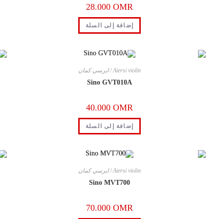
28.000
OMR
إضافة إلى السلة
Aiersi violin / ايرسي كمان
Sino GVT010A
40.000
OMR
إضافة إلى السلة
Aiersi violin / ايرسي كمان
Sino MVT700
70.000
OMR