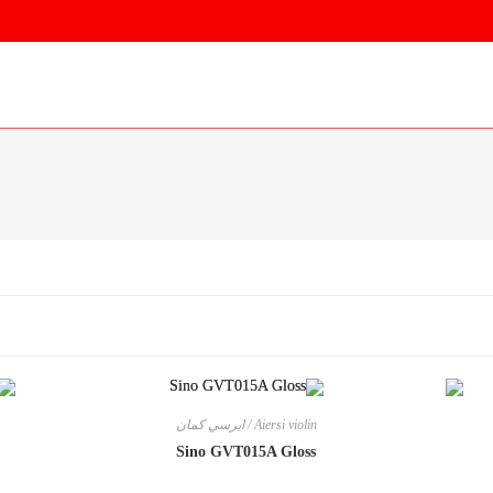
Aiersi violin / ايرسي كمان
Sino GVT015A Gloss