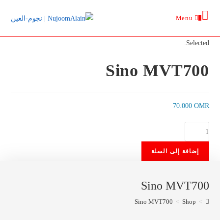
Ski
Menu
t
0
conten
Selected:
Sino MVT700
70.000
OMR
كمية
Sino
إضافة إلى السلة
MVT700
Sino MVT700
Sino MVT700
>
Shop
>