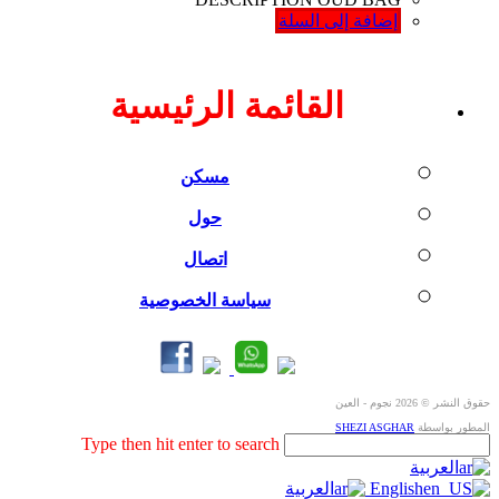
إضافة إلى السلة
القائمة الرئيسية
مسكن
حول
اتصال
سياسة الخصوصية
حقوق النشر © 2026 نجوم - العين
المطور بواسطة
SHEZI ASGHAR
Search
Type then hit enter to search
this
العربية
website
English
العربية