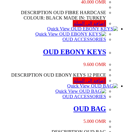
40.000
OMR
DESCRIPTION OUD FIBRE HARDCASE
COLOUR: BLACK MADE IN: TURKEY
إضافة إلى السلة
Quick View
Quick View
OUD ACCESSORIES
OUD EBONY KEYS
9.600
OMR
DESCRIPTION OUD EBONY KEYS 12 PIECE
إضافة إلى السلة
Quick View
Quick View
OUD ACCESSORIES
OUD BAG
5.000
OMR
DESCRIPTION OUD BAG