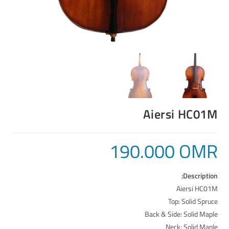
Aiersi HC01M
190.000
OMR
Description:
Aiersi HC01M
Top: Solid Spruce
Back & Side: Solid Maple
Neck: Solid Maple