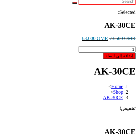
Selected:
AK-30CE
63.000
OMR
73.500
OMR
كمية
AK-
إضافة إلى السلة
30CE
AK-30CE
>
Home
>
Shop
AK-30CE
تخفيض!
AK-30CE