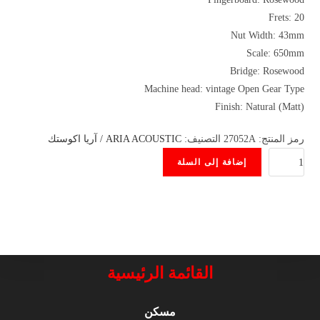
Frets: 20
Nut Width: 43mm
Scale: 650mm
Bridge: Rosewood
Machine head: vintage Open Gear Type
Finish: Natural (Matt)
رمز المنتج:
27052A
التصنيف:
ARIA ACOUSTIC / آريا اكوستك
كمية
إضافة إلى السلة
ARIA
ACOUSTIC-
111
MTN
القائمة الرئيسية
مسكن