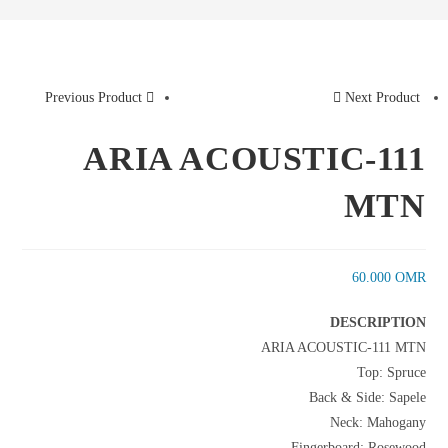
Previous Product
Next Product
ARIA ACOUSTIC-111
MTN
60.000
OMR
DESCRIPTION
ARIA ACOUSTIC-111 MTN
Top: Spruce
Back & Side: Sapele
Neck: Mahogany
Fingerboard: Rosewood