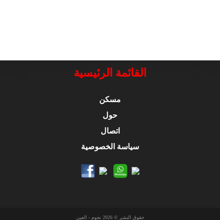
القائمة الرئيسية
مسكن
حول
اتصال
سياسة الخصوصية
حقوق النشر © 2026 نجوم - العين