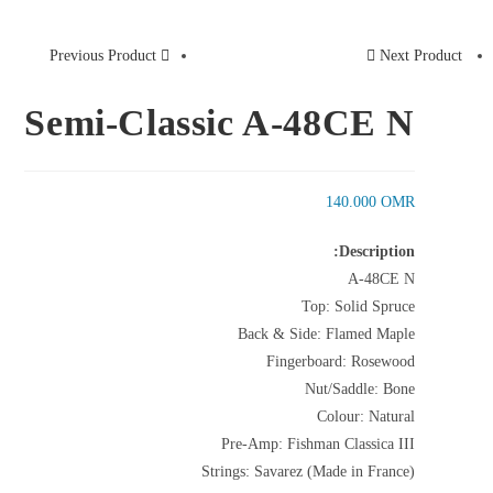
Previous Product
Next Product
Semi-Classic A-48CE N
140.000
OMR
Description:
A-48CE N
Top: Solid Spruce
Back & Side: Flamed Maple
Fingerboard: Rosewood
Nut/Saddle: Bone
Colour: Natural
Pre-Amp: Fishman Classica III
Strings: Savarez (Made in France)