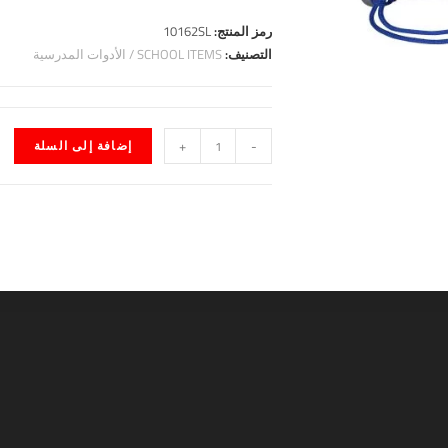
رمز المنتج:
10162SL
التصنيف:
SCHOOL ITEMS / الأدوات المدرسية
-
+
إضافة إلى السلة