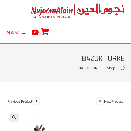
Menu
0
BAZUK TURKE
BAZUK TURKE
>
Shop
>
Previous Product
Next Product