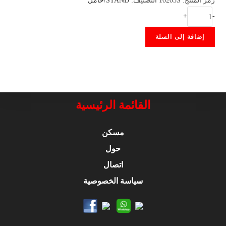
رمز المنتج:
10203S
التصنيف:
STAND/حامل
كمية
+
-
BOOK
إضافة إلى السلة
STAND
LARGE
القائمة الرئيسية
مسكن
حول
اتصال
سياسة الخصوصية