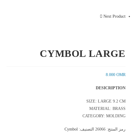
Next Product
CYMBOL LARGE
8.000
OMR
DESICRIPTION
SIZE: LARGE 9.2 CM
MATERIAL: BRASS
CATEGORY: MOLDING
رمز المنتج:
26066
التصنيف:
Cymbol