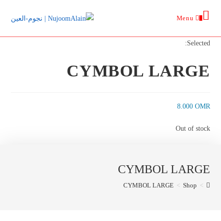
Ski
Menu
t
0
conten
Selected:
CYMBOL LARGE
8.000
OMR
Out of stock
CYMBOL LARGE
CYMBOL LARGE
>
Shop
>