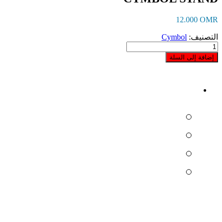
12.000
OMR
التصنيف:
Cymbol
كمية
CYMBOL
إضافة إلى السلة
STAND