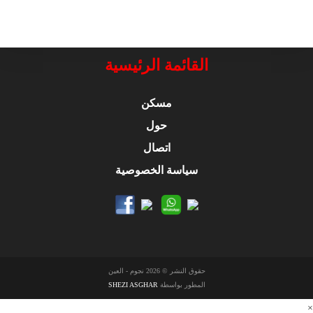
القائمة الرئيسية
مسكن
حول
اتصال
سياسة الخصوصية
حقوق النشر © 2026 نجوم - العين
المطور بواسطة
SHEZI ASGHAR
×