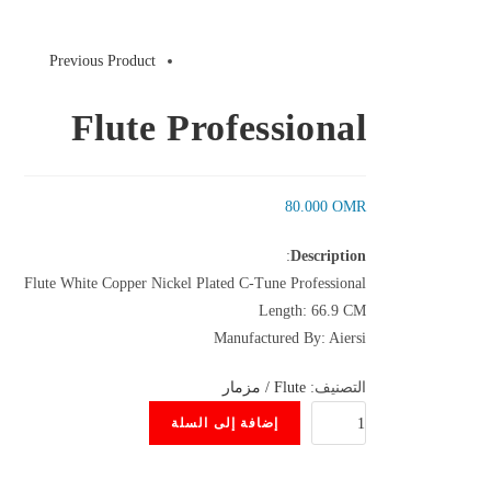
Previous Product
Flute Professional
80.000
OMR
:
Description
Flute White Copper Nickel Plated C-Tune Professional
Length: 66.9 CM
Manufactured By: Aiersi
التصنيف:
Flute / مزمار
كمية
إضافة إلى السلة
Flute
Professional