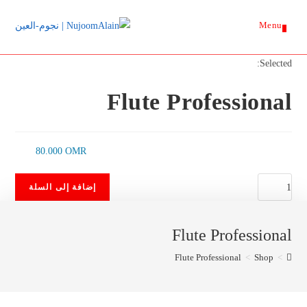
Ski
Menu
t
0
conten
Selected:
Flute Professional
80.000
OMR
كمية
إضافة إلى السلة
Flute
Professional
Flute Professional
Flute Professional
>
Shop
>