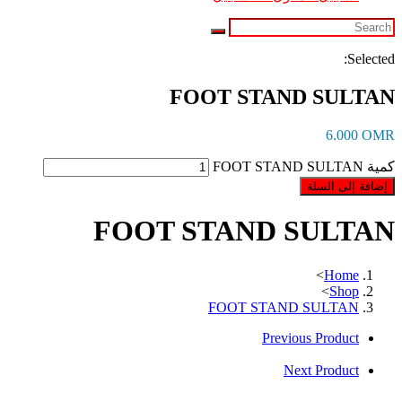
Selected:
FOOT STAND SULTAN
6.000
OMR
كمية FOOT STAND SULTAN
إضافة إلى السلة
FOOT STAND SULTAN
>
Home
>
Shop
FOOT STAND SULTAN
Previous Product
Next Product