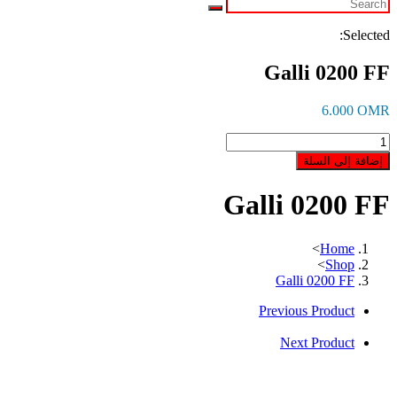
Selected:
Galli 0200 FF
6.000
OMR
كمية
Galli
إضافة إلى السلة
0200
FF
Galli 0200 FF
>
Home
>
Shop
Galli 0200 FF
Previous Product
Next Product