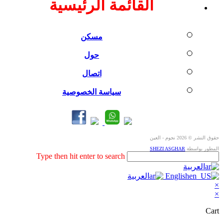
القائمة الرئيسية
مسكن
حول
اتصال
سياسة الخصوصية
حقوق النشر © 2026 نجوم - العين
المطور بواسطة
SHEZI ASGHAR
Search
Type then hit enter to search
this
العربية
website
English
العربية
×
×
Cart