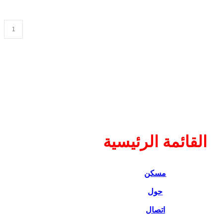
كمية
HANGER
GUITAR
LONG
القائمة الرئيسية
مسكن
حول
اتصال