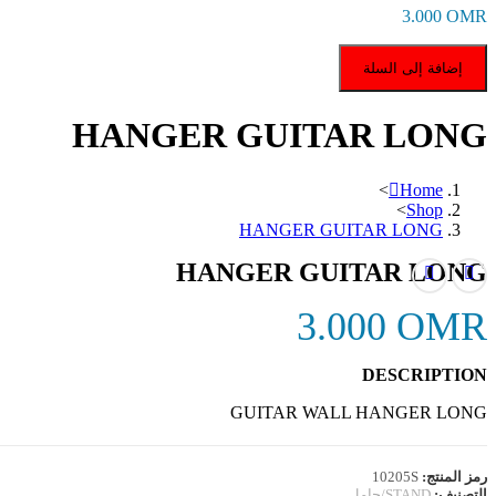
3.000
OMR
إضافة إلى السلة
HANGER GUITAR LONG
>
Home
>
Shop
HANGER GUITAR LONG
HANGER GUITAR LONG
3.000
OMR
DESCRIPTION
GUITAR WALL HANGER LONG
رمز المنتج:
10205S
التصنيف:
STAND/حامل