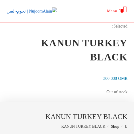
Ski
Menu
t
0
conten
Selected:
KANUN TURKEY
BLACK
300.000
OMR
Out of stock
KANUN TURKEY BLACK
KANUN TURKEY BLACK
>
Shop
>