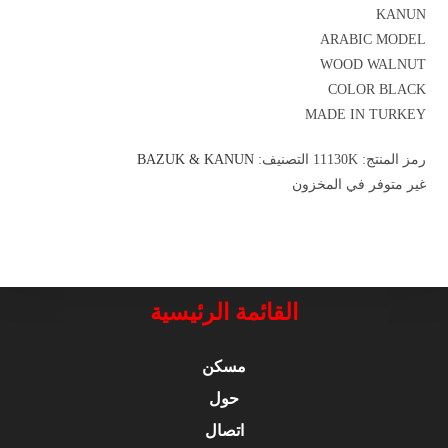
KANUN
ARABIC MODEL
WOOD WALNUT
COLOR BLACK
MADE IN TURKEY
رمز المنتج:
11130K
التصنيف:
BAZUK & KANUN
غير متوفر في المخزون
القائمة الرئيسية
مسكن
حول
اتصال