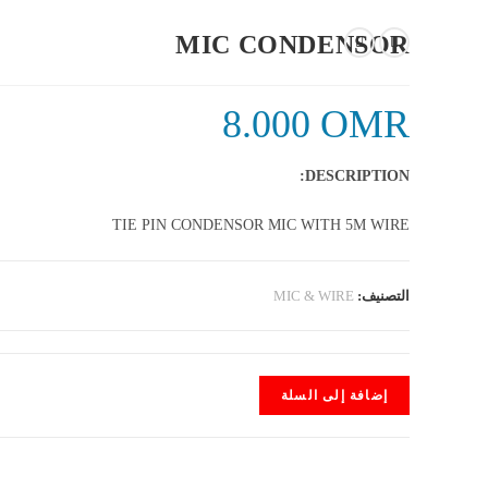
MIC CONDENSOR
8.000
OMR
DESCRIPTION:
TIE PIN CONDENSOR MIC WITH 5M WIRE
التصنيف:
MIC & WIRE
إضافة إلى السلة