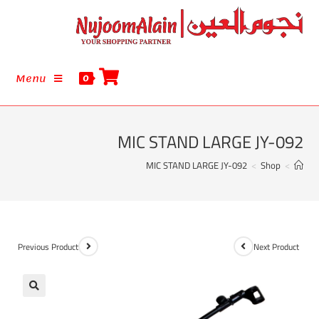
Menu
0
MIC STAND LARGE JY-092
MIC STAND LARGE JY-092
>
Shop
>
Previous Product
Next Product