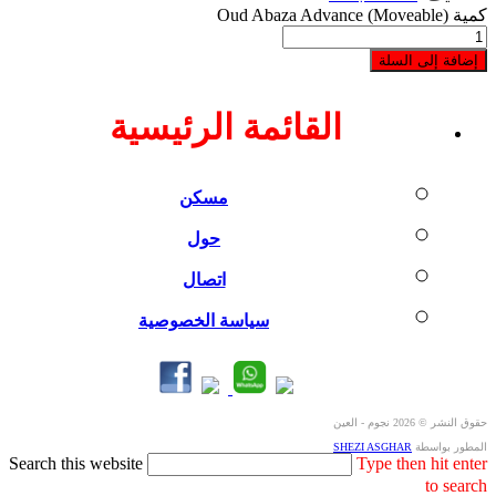
كمية Oud Abaza Advance (Moveable)
إضافة إلى السلة
القائمة الرئيسية
مسكن
حول
اتصال
سياسة الخصوصية
حقوق النشر © 2026 نجوم - العين
المطور بواسطة
SHEZI ASGHAR
Search this website
Type then hit enter
to search