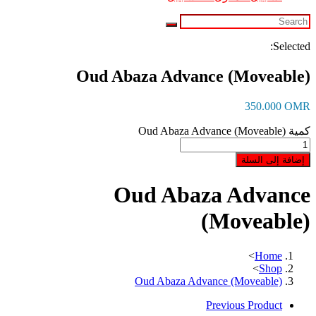
Selected:
Oud Abaza Advance (Moveable)
350.000
OMR
كمية Oud Abaza Advance (Moveable)
إضافة إلى السلة
Oud Abaza Advance
(Moveable)
>
Home
>
Shop
Oud Abaza Advance (Moveable)
Previous Product