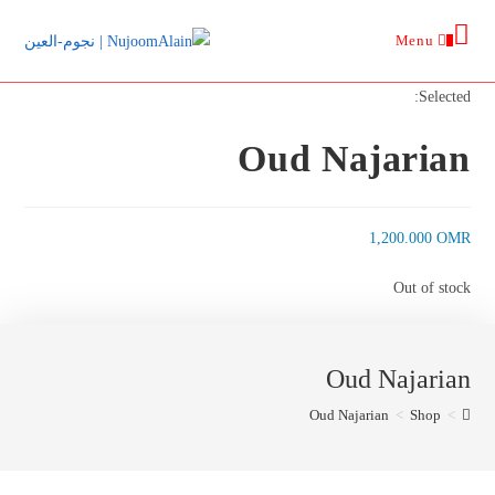
Ski
Menu
t
0
conten
Selected:
Oud Najarian
1,200.000
OMR
Out of stock
Oud Najarian
Oud Najarian
>
Shop
>