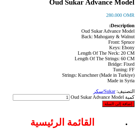
Oud Sukar Advance Model
280.000
OMR
Description:
Oud Sukar Advance Model
Back: Mahogany & Walnut
Front: Spruce
Keys: Ebony
Length Of The Neck: 20 CM
Length Of The Strings: 60 CM
Bridge: Fixed
Tuning: FF
Strings: Kurschner (Made in Turkiye)
Made in Syria
التصنيف:
Sukar/سكر
كمية Oud Sukar Advance Model
إضافة إلى السلة
القائمة الرئيسية