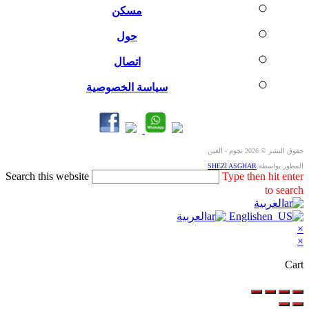
مسكن
حول
اتصال
سياسة الخصوصية
حقوق النشر © 2026 نجوم - العين
المطور بواسطة
SHEZI ASGHAR
Search this website
Type then hit enter
to search
العربية
English
العربية
×
×
Cart