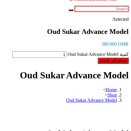
Selected:
Oud Sukar Advance Model
280.000
OMR
كمية Oud Sukar Advance Model
إضافة إلى السلة
Oud Sukar Advance Model
>
Home
>
Shop
Oud Sukar Advance Model