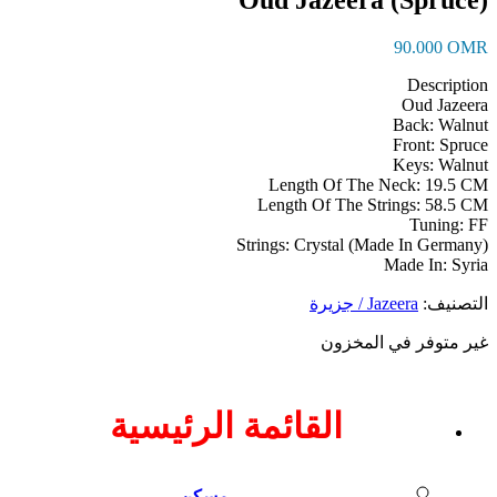
90.000
OM
Descripti
Oud Jazee
Back: Waln
Front: Spru
Keys: Waln
Length Of The Neck: 19.5 
Length Of The Strings: 58.5 
Tuning: 
Strings: Crystal (Made In German
Made In: Syr
تصنيف:
Jazeera / جزيرة
ر متوفر في المخزون
القائمة الرئيسية
مسكن