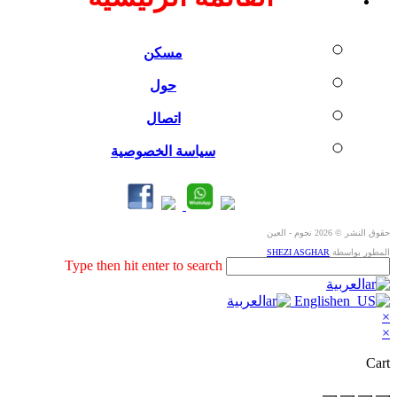
مسكن
حول
اتصال
سياسة الخصوصية
حقوق النشر © 2026 نجوم - العين
المطور بواسطة
SHEZI ASGHAR
Search
Type then hit enter to search
this
العربية
website
English
العربية
×
×
Cart