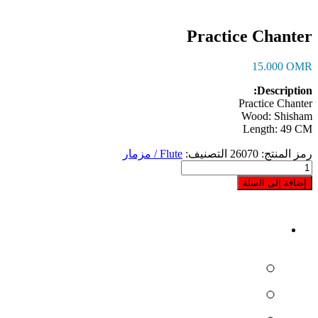
Practice Chanter
15.000
OMR
Description:
Practice Chanter
Wood: Shisham
Length: 49 CM
رمز المنتج:
26070
التصنيف:
Flute / مزمار
كمية
Practice
إضافة إلى السلة
Chanter