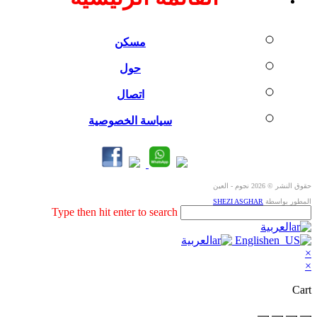
مسكن
حول
اتصال
سياسة الخصوصية
حقوق النشر © 2026 نجوم - العين
المطور بواسطة
SHEZI ASGHAR
Search
Type then hit enter to search
this
العربية
website
English
العربية
×
×
Cart