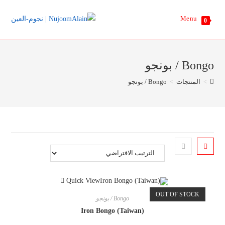
Ski
Menu
t
0
conten
Bongo / بونجو
>
المنتجات
>
Bongo / بونجو
Quick View
OUT OF STOCK
Bongo / بونجو
Iron Bongo (Taiwan)