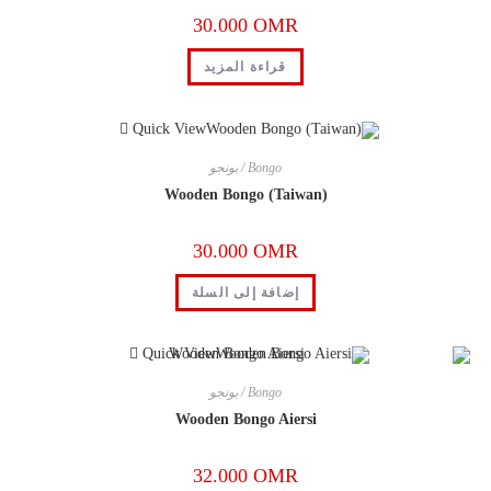
30.000
OMR
قراءة المزيد
Quick View
Bongo / بونجو
Wooden Bongo (Taiwan)
30.000
OMR
إضافة إلى السلة
Quick View
Bongo / بونجو
Wooden Bongo Aiersi
32.000
OMR