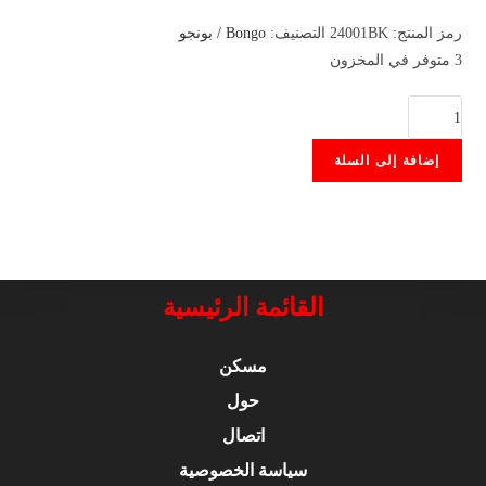
رمز المنتج:
24001BK
التصنيف:
Bongo / بونجو
3 متوفر في المخزون
كمية
Wooden
إضافة إلى السلة
Bongo
Aiersi
القائمة الرئيسية
مسكن
حول
اتصال
سياسة الخصوصية