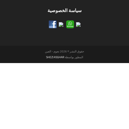
سياسة الخصوصية
حقوق النشر © 2026 نجوم - العين
المطور بواسطة
SHEZI ASGHAR