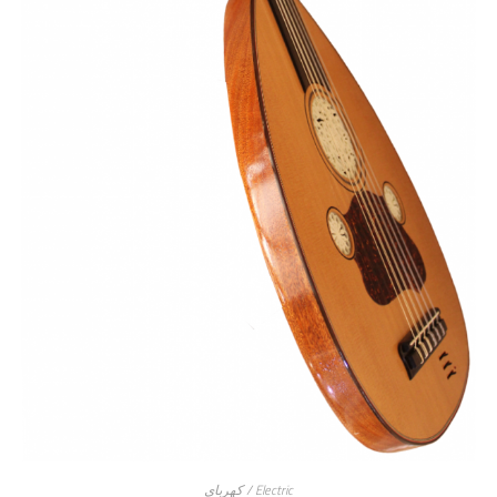
Electric / كهرباي