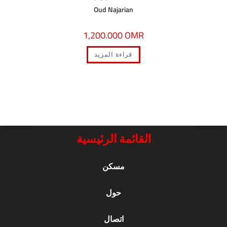
Oud Najarian
1,200.000
OMR
قراءة المزيد
القائمة الرئيسية
مسكن
حول
اتصال