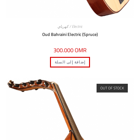
Electric / كهرباي
Oud Bahraini Electric (Spruce)
300.000
OMR
إضافة إلى السلة
OUT OF S