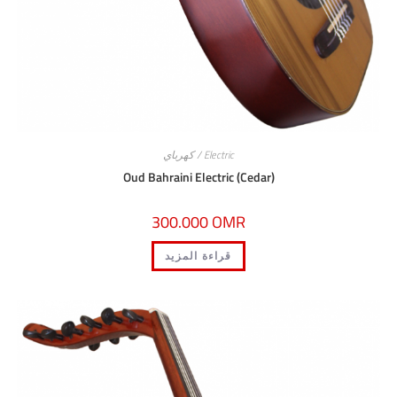
Electric / كهرباي
Oud Bahraini Electric (Cedar)
300.000
OMR
قراءة المزيد