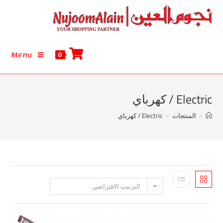
Menu
0
رباي
تجات
>
Electric / كهرباي
الترتيب الافتراضي