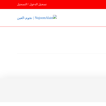
تسجيل الدخول / التسجيل