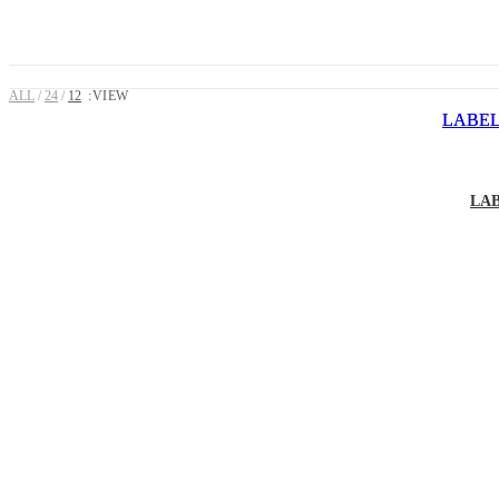
ALL
24
12
VIEW:
LAB