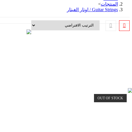
المنتجات
>
Guitar Strings / اوتار الغيتار
OUT OF STOCK