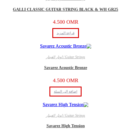
GALLI CLASSIC GUITAR STRING BLACK & WH GR25
4.500
OMR
قراءة المزيد
Guitar Strings / اوتار الغيتار
Savarez Acoustic Bronze
4.500
OMR
إضافة إلى السلة
Guitar Strings / اوتار الغيتار
Savarez High Tension