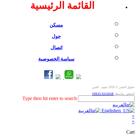
القائمة الرئيسية
مسكن
حول
اتصال
سياسة الخصوصية
حقوق النشر © 2026 نجوم - العين
المطور بواسطة
SHEZI ASGHAR
Search
Type then hit enter to search
this
العربية
website
English
العربية
×
×
Cart