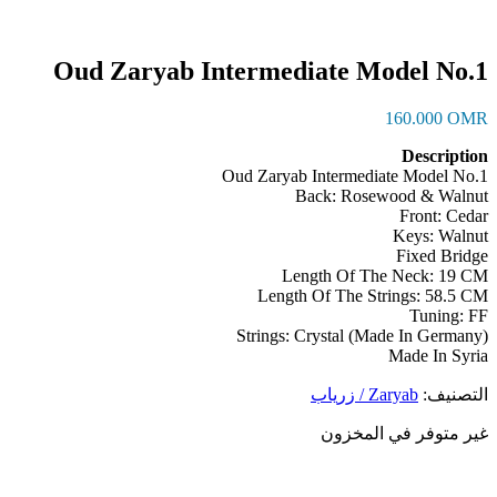
Oud Zaryab Intermediate Model No.1
160.000
OMR
Description
Oud Zaryab Intermediate Model No.1
Back: Rosewood & Walnut
Front: Cedar
Keys: Walnut
Fixed Bridge
Length Of The Neck: 19 CM
Length Of The Strings: 58.5 CM
Tuning: FF
Strings: Crystal (Made In Germany)
Made In Syria
التصنيف:
Zaryab / زرياب
غير متوفر في المخزون