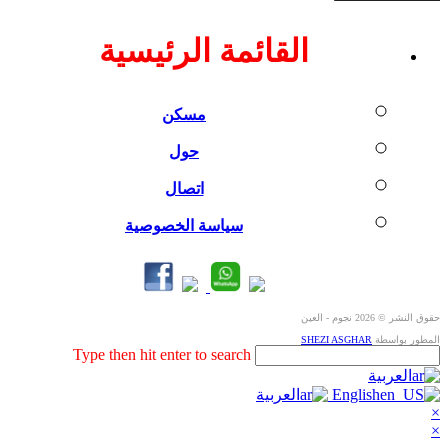
Zaryab
Model
No.19
القائمة الرئيسية
Moveable
مسكن
حول
اتصال
سياسة الخصوصية
حقوق النشر © 2026 نجوم - العين
المطور بواسطة
SHEZI ASGHAR
Search
Type then hit enter to search
this
العربية
website
English
العربية
×
×