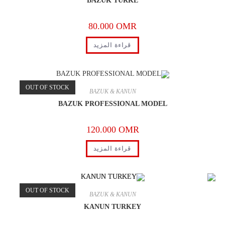
BAZUK TURKE
80.000
OMR
قراءة المزيد
OUT OF STOCK
BAZUK & KANUN
BAZUK PROFESSIONAL MODEL
120.000
OMR
قراءة المزيد
OUT OF STOCK
BAZUK & KANUN
KANUN TURKEY