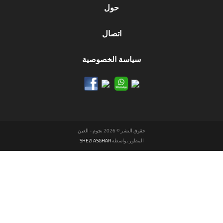
حول
اتصال
سياسة الخصوصية
حقوق النشر © 2026 نجوم - العين
المطور بواسطة
SHEZI ASGHAR