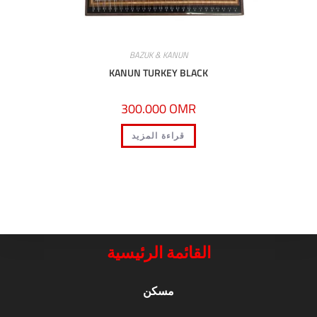
BAZUK & KANUN
KANUN TURKEY BLACK
300.000
OMR
قراءة المزيد
القائمة الرئيسية
مسكن