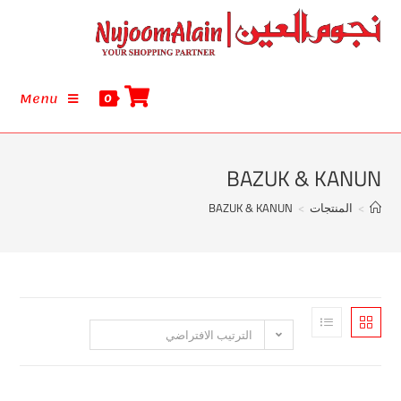
Menu
0
BAZUK & K
تجات
>
BAZUK & KANUN
الترتيب الافتراضي